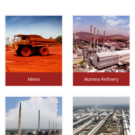
Mines
Alumina Refinery