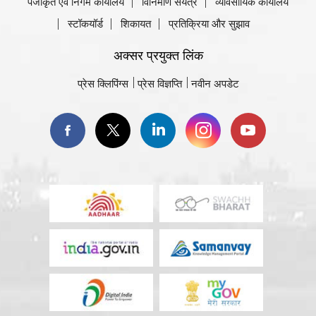
पंजीकृत एवं निगम कार्यालय
विनिर्माण संयंत्र
व्यावसायिक कार्यालय
स्टॉकयॉर्ड
शिकायत
प्रतिक्रिया और सुझाव
अक्सर प्रयुक्त लिंक
प्रेस क्लिपिंग्स
प्रेस विज्ञप्ति
नवीन अपडेट