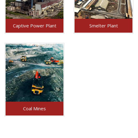
Captive Power Plant
Smelter Plant
Coal Mines