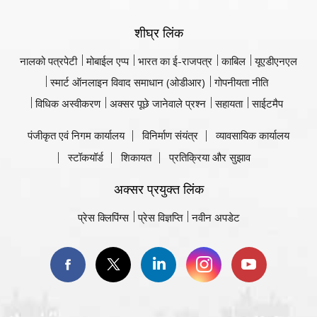
शीघ्र लिंक
नालको पत्रपेटी
मोबाईल एप्प
भारत का ई-राजपत्र
काबिल
यूएडीएनएल
स्मार्ट ऑनलाइन विवाद समाधान (ओडीआर)
गोपनीयता नीति
विधिक अस्वीकरण
अक्सर पूछे जानेवाले प्रश्न
सहायता
साईटमैप
पंजीकृत एवं निगम कार्यालय
विनिर्माण संयंत्र
व्यावसायिक कार्यालय
स्टॉकयॉर्ड
शिकायत
प्रतिक्रिया और सुझाव
अक्सर प्रयुक्त लिंक
प्रेस क्लिपिंग्स
प्रेस विज्ञप्ति
नवीन अपडेट