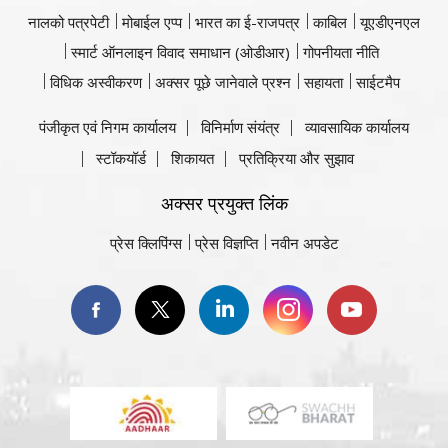
नालको पत्रपेटी
मोबाईल एप्प
भारत का ई-राजपत्र
काबिल
यूएडीएनएल
स्मार्ट ऑनलाइन विवाद समाधान (ओडीआर)
गोपनीयता नीति
विधिक अस्वीकरण
अक्सर पूछे जानेवाले प्रश्न
सहायता
साईटमैप
पंजीकृत एवं निगम कार्यालय
विनिर्माण संयंत्र
व्यावसायिक कार्यालय
स्टॉकयॉर्ड
शिकायत
प्रतिक्रिया और सुझाव
अक्सर प्रयुक्त लिंक
प्रेस क्लिपिंग्स
प्रेस विज्ञप्ति
नवीन अपडेट