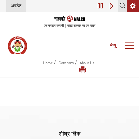
अपडेट
डिजिटल परिवर्तन (इंडस
एक नवरत्न कम्पनी | भारत सरकार का एक उद्यम
मेन्यू
/
/
Home
Company
About Us
शीघ्र लिंक