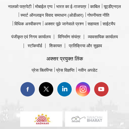
नालको पत्रपेटी
मोबाईल एप्प
भारत का ई-राजपत्र
काबिल
यूएडीएनएल
स्मार्ट ऑनलाइन विवाद समाधान (ओडीआर)
गोपनीयता नीति
विधिक अस्वीकरण
अक्सर पूछे जानेवाले प्रश्न
सहायता
साईटमैप
पंजीकृत एवं निगम कार्यालय
विनिर्माण संयंत्र
व्यावसायिक कार्यालय
स्टॉकयॉर्ड
शिकायत
प्रतिक्रिया और सुझाव
अक्सर प्रयुक्त लिंक
प्रेस क्लिपिंग्स
प्रेस विज्ञप्ति
नवीन अपडेट