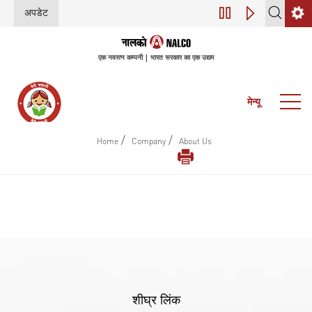
अपडेट
डिजिटल परिवर्तन (इंडस
एक नवरत्न कम्पनी | भारत सरकार का एक उद्यम
मेन्यू
/
/
Home
Company
About Us
शीघ्र लिंक