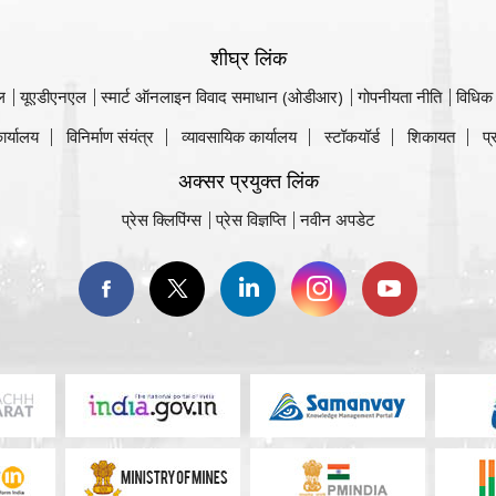
शीघ्र लिंक
ल
यूएडीएनएल
स्मार्ट ऑनलाइन विवाद समाधान (ओडीआर)
गोपनीयता नीति
विधिक
ार्यालय
विनिर्माण संयंत्र
व्यावसायिक कार्यालय
स्टॉकयॉर्ड
शिकायत
प्
अक्सर प्रयुक्त लिंक
प्रेस क्लिपिंग्स
प्रेस विज्ञप्ति
नवीन अपडेट