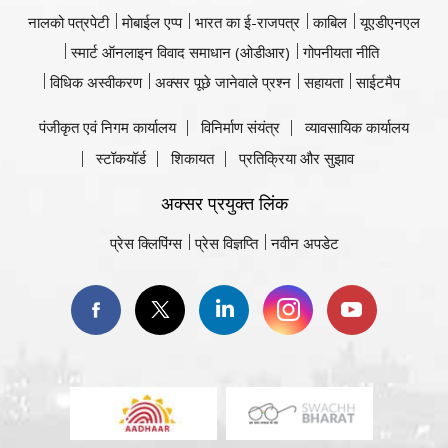
नालको पत्रपेटी
मोबाईल एप्प
भारत का ई-राजपत्र
काबिल
यूएडीएनएल
स्मार्ट ऑनलाइन विवाद समाधान (ओडीआर)
गोपनीयता नीति
विधिक अस्वीकरण
अक्सर पूछे जानेवाले प्रश्न
सहायता
साईटमैप
पंजीकृत एवं निगम कार्यालय
विनिर्माण संयंत्र
व्यावसायिक कार्यालय
स्टॉकयॉर्ड
शिकायत
प्रतिक्रिया और सुझाव
अक्सर प्रयुक्त लिंक
प्रेस क्लिपिंग्स
प्रेस विज्ञप्ति
नवीन अपडेट