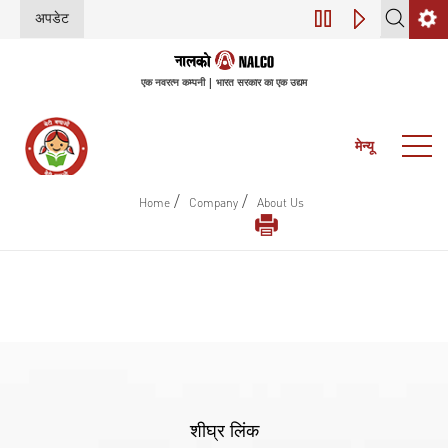
अपडेट
डिजिटल परिवर्तन (इंडस
एक नवरत्न कम्पनी | भारत सरकार का एक उद्यम
मेन्यू
/
/
Home
Company
About Us
शीघ्र लिंक