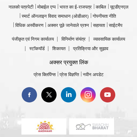
नालको पत्रपेटी
मोबाईल एप्प
भारत का ई-राजपत्र
काबिल
यूएडीएनएल
स्मार्ट ऑनलाइन विवाद समाधान (ओडीआर)
गोपनीयता नीति
विधिक अस्वीकरण
अक्सर पूछे जानेवाले प्रश्न
सहायता
साईटमैप
पंजीकृत एवं निगम कार्यालय
विनिर्माण संयंत्र
व्यावसायिक कार्यालय
स्टॉकयॉर्ड
शिकायत
प्रतिक्रिया और सुझाव
अक्सर प्रयुक्त लिंक
प्रेस क्लिपिंग्स
प्रेस विज्ञप्ति
नवीन अपडेट