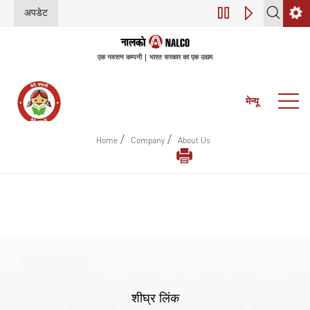
अपडेट
डिजिटल परिवर्तन (इंडस
एक नवरत्न कम्पनी | भारत सरकार का एक उद्यम
मेन्यू
/
/
Home
Company
About Us
शीघ्र लिंक