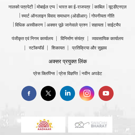
नालको पत्रपेटी
मोबाईल एप्प
भारत का ई-राजपत्र
काबिल
यूएडीएनएल
स्मार्ट ऑनलाइन विवाद समाधान (ओडीआर)
गोपनीयता नीति
विधिक अस्वीकरण
अक्सर पूछे जानेवाले प्रश्न
सहायता
साईटमैप
पंजीकृत एवं निगम कार्यालय
विनिर्माण संयंत्र
व्यावसायिक कार्यालय
स्टॉकयॉर्ड
शिकायत
प्रतिक्रिया और सुझाव
अक्सर प्रयुक्त लिंक
प्रेस क्लिपिंग्स
प्रेस विज्ञप्ति
नवीन अपडेट