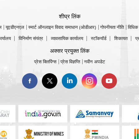
शीघ्र लिंक
ल
यूएडीएनएल
स्मार्ट ऑनलाइन विवाद समाधान (ओडीआर)
गोपनीयता नीति
विधिक
ार्यालय
विनिर्माण संयंत्र
व्यावसायिक कार्यालय
स्टॉकयॉर्ड
शिकायत
प्
अक्सर प्रयुक्त लिंक
प्रेस क्लिपिंग्स
प्रेस विज्ञप्ति
नवीन अपडेट