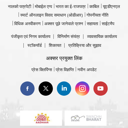
नालको पत्रपेटी
मोबाईल एप्प
भारत का ई-राजपत्र
काबिल
यूएडीएनएल
स्मार्ट ऑनलाइन विवाद समाधान (ओडीआर)
गोपनीयता नीति
विधिक अस्वीकरण
अक्सर पूछे जानेवाले प्रश्न
सहायता
साईटमैप
पंजीकृत एवं निगम कार्यालय
विनिर्माण संयंत्र
व्यावसायिक कार्यालय
स्टॉकयॉर्ड
शिकायत
प्रतिक्रिया और सुझाव
अक्सर प्रयुक्त लिंक
प्रेस क्लिपिंग्स
प्रेस विज्ञप्ति
नवीन अपडेट