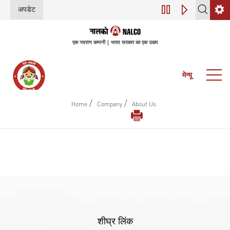
अपडेट
डिजिटल परिवर्तन (इंडस्
एक नवरत्न कम्पनी | भारत सरकार का एक उद्यम
मेन्यू
/
/
Home
Company
About Us
शीघ्र लिंक