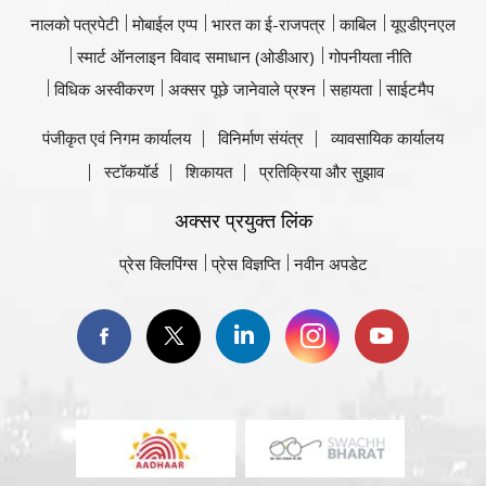
नालको पत्रपेटी
मोबाईल एप्प
भारत का ई-राजपत्र
काबिल
यूएडीएनएल
स्मार्ट ऑनलाइन विवाद समाधान (ओडीआर)
गोपनीयता नीति
विधिक अस्वीकरण
अक्सर पूछे जानेवाले प्रश्न
सहायता
साईटमैप
पंजीकृत एवं निगम कार्यालय
विनिर्माण संयंत्र
व्यावसायिक कार्यालय
स्टॉकयॉर्ड
शिकायत
प्रतिक्रिया और सुझाव
अक्सर प्रयुक्त लिंक
प्रेस क्लिपिंग्स
प्रेस विज्ञप्ति
नवीन अपडेट