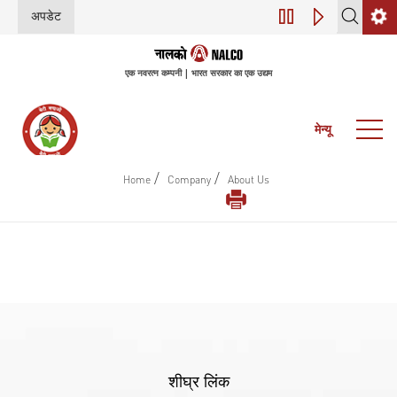
अपडेट
डिजिटल परिवर्तन (इंडस्
एक नवरत्न कम्पनी | भारत सरकार का एक उद्यम
मेन्यू
/
/
Home
Company
About Us
शीघ्र लिंक