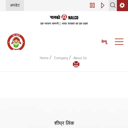
अपडेट
डिजिटल परिवर्तन (इंडस
एक नवरत्न कम्पनी | भारत सरकार का एक उद्यम
मेन्यू
/
/
Home
Company
About Us
शीघ्र लिंक