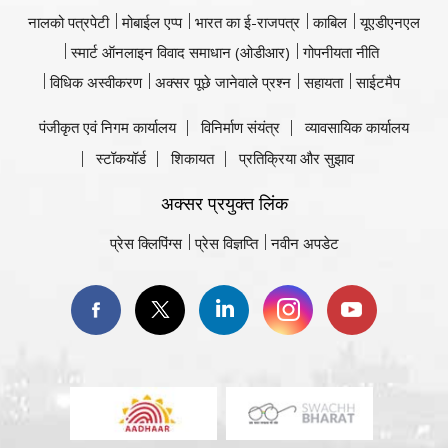
नालको पत्रपेटी
मोबाईल एप्प
भारत का ई-राजपत्र
काबिल
यूएडीएनएल
स्मार्ट ऑनलाइन विवाद समाधान (ओडीआर)
गोपनीयता नीति
विधिक अस्वीकरण
अक्सर पूछे जानेवाले प्रश्न
सहायता
साईटमैप
पंजीकृत एवं निगम कार्यालय
विनिर्माण संयंत्र
व्यावसायिक कार्यालय
स्टॉकयॉर्ड
शिकायत
प्रतिक्रिया और सुझाव
अक्सर प्रयुक्त लिंक
प्रेस क्लिपिंग्स
प्रेस विज्ञप्ति
नवीन अपडेट