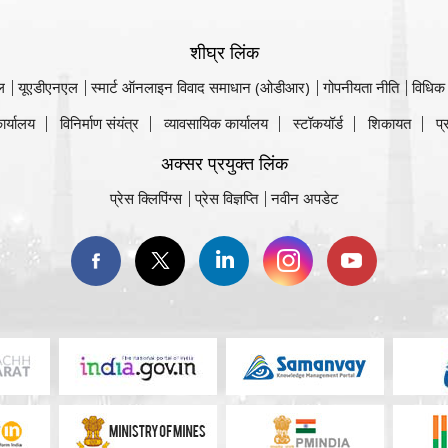
शीघ्र लिंक
ल
यूएडीएनएल
स्मार्ट ऑनलाइन विवाद समाधान (ओडीआर)
गोपनीयता नीति
विधिक
ार्यालय
विनिर्माण संयंत्र
व्यावसायिक कार्यालय
स्टॉकयॉर्ड
शिकायत
प्
अक्सर प्रयुक्त लिंक
प्रेस क्लिपिंग्स
प्रेस विज्ञप्ति
नवीन अपडेट