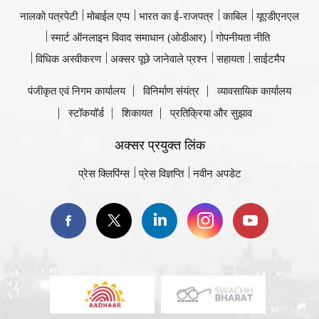
नालको पत्रपेटी
मोबाईल एप्प
भारत का ई-राजपत्र
काबिल
यूएडीएनएल
स्मार्ट ऑनलाइन विवाद समाधान (ओडीआर)
गोपनीयता नीति
विधिक अस्वीकरण
अक्सर पूछे जानेवाले प्रश्न
सहायता
साईटमैप
पंजीकृत एवं निगम कार्यालय
विनिर्माण संयंत्र
व्यावसायिक कार्यालय
स्टॉकयॉर्ड
शिकायत
प्रतिक्रिया और सुझाव
अक्सर प्रयुक्त लिंक
प्रेस क्लिपिंग्स
प्रेस विज्ञप्ति
नवीन अपडेट