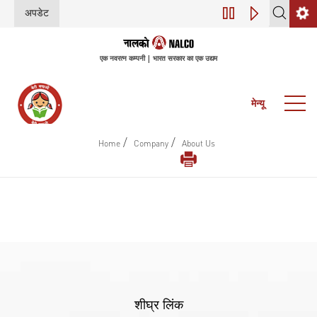
अपडेट
डिजिटल परिवर्तन (इंडस्
एक नवरत्न कम्पनी | भारत सरकार का एक उद्यम
मेन्यू
/
/
Home
Company
About Us
शीघ्र लिंक