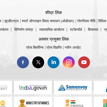
शीघ्र लिंक
ल
यूएडीएनएल
स्मार्ट ऑनलाइन विवाद समाधान (ओडीआर)
गोपनीयता नीति
विधिक
ार्यालय
विनिर्माण संयंत्र
व्यावसायिक कार्यालय
स्टॉकयॉर्ड
शिकायत
प्
अक्सर प्रयुक्त लिंक
प्रेस क्लिपिंग्स
प्रेस विज्ञप्ति
नवीन अपडेट