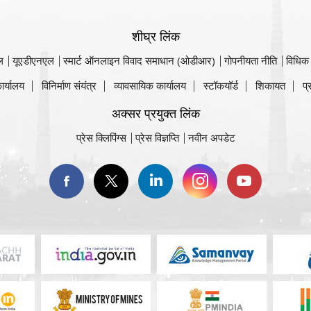
शीघ्र लिंक
ल
यूएडीएनएल
स्मार्ट ऑनलाइन विवाद समाधान (ओडीआर)
गोपनीयता नीति
विधिक
ार्यालय
विनिर्माण संयंत्र
व्यावसायिक कार्यालय
स्टॉकयॉर्ड
शिकायत
प्
अक्सर प्रयुक्त लिंक
प्रेस क्लिपिंग्स
प्रेस विज्ञप्ति
नवीन अपडेट