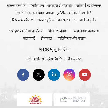
नालको पत्रपेटी
मोबाईल एप्प
भारत का ई-राजपत्र
काबिल
यूएडीएनएल
स्मार्ट ऑनलाइन विवाद समाधान (ओडीआर)
गोपनीयता नीति
विधिक अस्वीकरण
अक्सर पूछे जानेवाले प्रश्न
सहायता
साईटमैप
पंजीकृत एवं निगम कार्यालय
विनिर्माण संयंत्र
व्यावसायिक कार्यालय
स्टॉकयॉर्ड
शिकायत
प्रतिक्रिया और सुझाव
अक्सर प्रयुक्त लिंक
प्रेस क्लिपिंग्स
प्रेस विज्ञप्ति
नवीन अपडेट