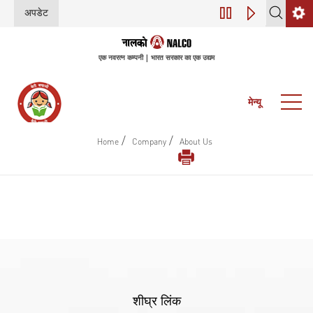
अपडेट
डिजिटल परिवर्तन (इंडस
एक नवरत्न कम्पनी | भारत सरकार का एक उद्यम
मेन्यू
/
/
Home
Company
About Us
शीघ्र लिंक