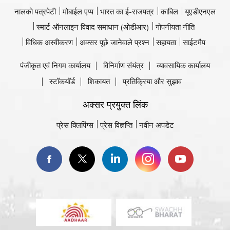
नालको पत्रपेटी
मोबाईल एप्प
भारत का ई-राजपत्र
काबिल
यूएडीएनएल
स्मार्ट ऑनलाइन विवाद समाधान (ओडीआर)
गोपनीयता नीति
विधिक अस्वीकरण
अक्सर पूछे जानेवाले प्रश्न
सहायता
साईटमैप
पंजीकृत एवं निगम कार्यालय
विनिर्माण संयंत्र
व्यावसायिक कार्यालय
स्टॉकयॉर्ड
शिकायत
प्रतिक्रिया और सुझाव
अक्सर प्रयुक्त लिंक
प्रेस क्लिपिंग्स
प्रेस विज्ञप्ति
नवीन अपडेट