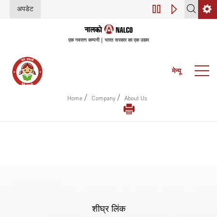
अपडेट
डिजिटल परिवर्तन (इंडस
एक नवरत्न कम्पनी | भारत सरकार का एक उद्यम
मेन्यू
/
/
Home
Company
About Us
शीघ्र लिंक