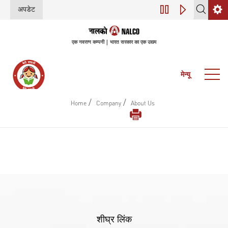
अपडेट
डिजिटल परिवर्तन (इंडस
एक नवरत्न कम्पनी | भारत सरकार का एक उद्यम
मेन्यू
/
/
Home
Company
About Us
शीघ्र लिंक