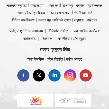
नालको पत्रपेटी
मोबाईल एप्प
भारत का ई-राजपत्र
काबिल
यूएडीएनएल
स्मार्ट ऑनलाइन विवाद समाधान (ओडीआर)
गोपनीयता नीति
विधिक अस्वीकरण
अक्सर पूछे जानेवाले प्रश्न
सहायता
साईटमैप
पंजीकृत एवं निगम कार्यालय
विनिर्माण संयंत्र
व्यावसायिक कार्यालय
स्टॉकयॉर्ड
शिकायत
प्रतिक्रिया और सुझाव
अक्सर प्रयुक्त लिंक
प्रेस क्लिपिंग्स
प्रेस विज्ञप्ति
नवीन अपडेट