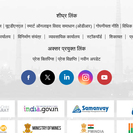
शीघ्र लिंक
ल
यूएडीएनएल
स्मार्ट ऑनलाइन विवाद समाधान (ओडीआर)
गोपनीयता नीति
विधिक
ार्यालय
विनिर्माण संयंत्र
व्यावसायिक कार्यालय
स्टॉकयॉर्ड
शिकायत
प्
अक्सर प्रयुक्त लिंक
प्रेस क्लिपिंग्स
प्रेस विज्ञप्ति
नवीन अपडेट