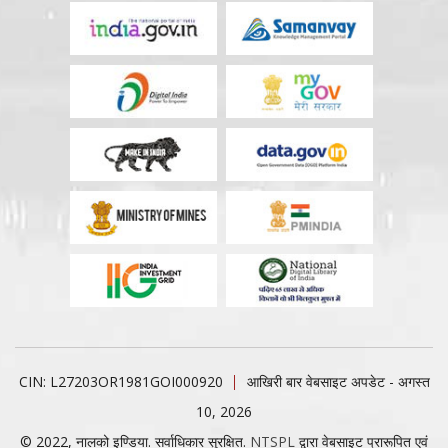
CIN: L27203OR1981GOI000920
आखिरी बार वेबसाइट अपडेट - अगस्त
10, 2026
© 2022, नालको इण्डिया. सर्वाधिकार सुरक्षित.
NTSPL
द्वारा वेबसाइट प्रारूपित एवं