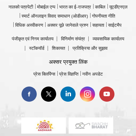
नालको पत्रपेटी
मोबाईल एप्प
भारत का ई-राजपत्र
काबिल
यूएडीएनएल
स्मार्ट ऑनलाइन विवाद समाधान (ओडीआर)
गोपनीयता नीति
विधिक अस्वीकरण
अक्सर पूछे जानेवाले प्रश्न
सहायता
साईटमैप
पंजीकृत एवं निगम कार्यालय
विनिर्माण संयंत्र
व्यावसायिक कार्यालय
स्टॉकयॉर्ड
शिकायत
प्रतिक्रिया और सुझाव
अक्सर प्रयुक्त लिंक
प्रेस क्लिपिंग्स
प्रेस विज्ञप्ति
नवीन अपडेट