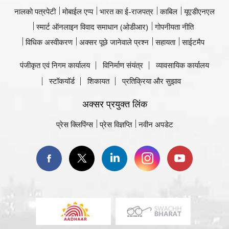
नालको पत्रपेटी
मोबाईल एप्प
भारत का ई-राजपत्र
काबिल
यूएडीएनएल
स्मार्ट ऑनलाइन विवाद समाधान (ओडीआर)
गोपनीयता नीति
विधिक अस्वीकरण
अक्सर पूछे जानेवाले प्रश्न
सहायता
साईटमैप
पंजीकृत एवं निगम कार्यालय
विनिर्माण संयंत्र
व्यावसायिक कार्यालय
स्टॉकयॉर्ड
शिकायत
प्रतिक्रिया और सुझाव
अक्सर प्रयुक्त लिंक
प्रेस क्लिपिंग्स
प्रेस विज्ञप्ति
नवीन अपडेट