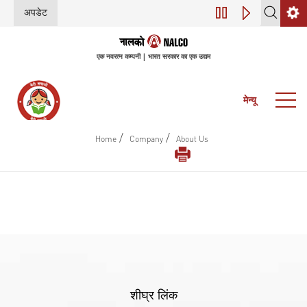
अपडेट
डिजिटल परिवर्तन (इंडस
एक नवरत्न कम्पनी | भारत सरकार का एक उद्यम
मेन्यू
/
/
Home
Company
About Us
शीघ्र लिंक