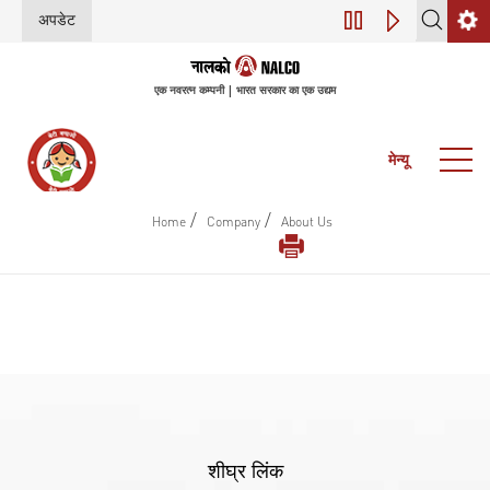
अपडेट
डिजिटल परिवर्तन (इंडस
एक नवरत्न कम्पनी | भारत सरकार का एक उद्यम
मेन्यू
/
/
Home
Company
About Us
शीघ्र लिंक