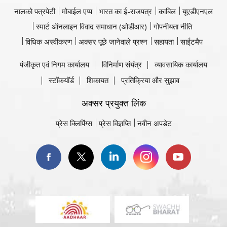
नालको पत्रपेटी
मोबाईल एप्प
भारत का ई-राजपत्र
काबिल
यूएडीएनएल
स्मार्ट ऑनलाइन विवाद समाधान (ओडीआर)
गोपनीयता नीति
विधिक अस्वीकरण
अक्सर पूछे जानेवाले प्रश्न
सहायता
साईटमैप
पंजीकृत एवं निगम कार्यालय
विनिर्माण संयंत्र
व्यावसायिक कार्यालय
स्टॉकयॉर्ड
शिकायत
प्रतिक्रिया और सुझाव
अक्सर प्रयुक्त लिंक
प्रेस क्लिपिंग्स
प्रेस विज्ञप्ति
नवीन अपडेट