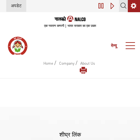
अपडेट
डिजिटल परिवर्तन (इंडस
एक नवरत्न कम्पनी | भारत सरकार का एक उद्यम
मेन्यू
/
/
Home
Company
About Us
शीघ्र लिंक