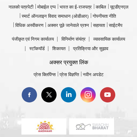
नालको पत्रपेटी
मोबाईल एप्प
भारत का ई-राजपत्र
काबिल
यूएडीएनएल
स्मार्ट ऑनलाइन विवाद समाधान (ओडीआर)
गोपनीयता नीति
विधिक अस्वीकरण
अक्सर पूछे जानेवाले प्रश्न
सहायता
साईटमैप
पंजीकृत एवं निगम कार्यालय
विनिर्माण संयंत्र
व्यावसायिक कार्यालय
स्टॉकयॉर्ड
शिकायत
प्रतिक्रिया और सुझाव
अक्सर प्रयुक्त लिंक
प्रेस क्लिपिंग्स
प्रेस विज्ञप्ति
नवीन अपडेट