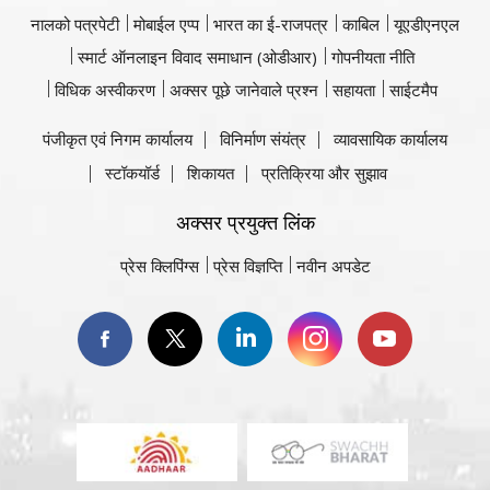
नालको पत्रपेटी
मोबाईल एप्प
भारत का ई-राजपत्र
काबिल
यूएडीएनएल
स्मार्ट ऑनलाइन विवाद समाधान (ओडीआर)
गोपनीयता नीति
विधिक अस्वीकरण
अक्सर पूछे जानेवाले प्रश्न
सहायता
साईटमैप
पंजीकृत एवं निगम कार्यालय
विनिर्माण संयंत्र
व्यावसायिक कार्यालय
स्टॉकयॉर्ड
शिकायत
प्रतिक्रिया और सुझाव
अक्सर प्रयुक्त लिंक
प्रेस क्लिपिंग्स
प्रेस विज्ञप्ति
नवीन अपडेट