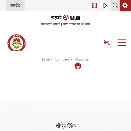
अपडेट
डिजिटल परिवर्तन (इंडस
एक नवरत्न कम्पनी | भारत सरकार का एक उद्यम
मेन्यू
/
/
Home
Company
About Us
शीघ्र लिंक