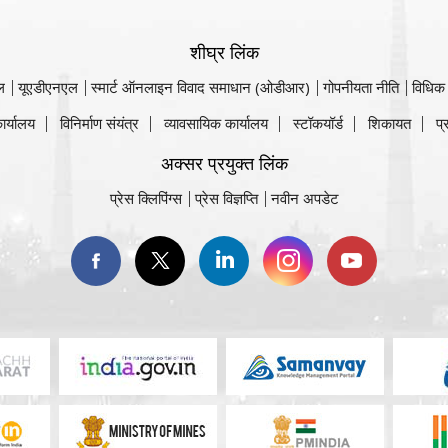
शीघ्र लिंक
ल
यूएडीएनएल
स्मार्ट ऑनलाइन विवाद समाधान (ओडीआर)
गोपनीयता नीति
विधिक
ार्यालय
विनिर्माण संयंत्र
व्यावसायिक कार्यालय
स्टॉकयॉर्ड
शिकायत
प्
अक्सर प्रयुक्त लिंक
प्रेस क्लिपिंग्स
प्रेस विज्ञप्ति
नवीन अपडेट