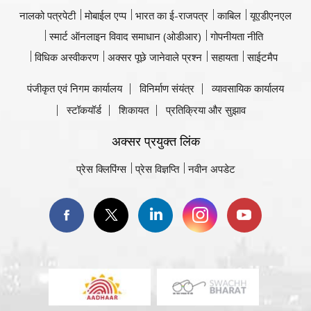
नालको पत्रपेटी
मोबाईल एप्प
भारत का ई-राजपत्र
काबिल
यूएडीएनएल
स्मार्ट ऑनलाइन विवाद समाधान (ओडीआर)
गोपनीयता नीति
विधिक अस्वीकरण
अक्सर पूछे जानेवाले प्रश्न
सहायता
साईटमैप
पंजीकृत एवं निगम कार्यालय
विनिर्माण संयंत्र
व्यावसायिक कार्यालय
स्टॉकयॉर्ड
शिकायत
प्रतिक्रिया और सुझाव
अक्सर प्रयुक्त लिंक
प्रेस क्लिपिंग्स
प्रेस विज्ञप्ति
नवीन अपडेट