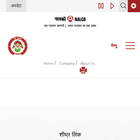
अपडेट
डिजिटल परिवर्तन (इंडस
एक नवरत्न कम्पनी | भारत सरकार का एक उद्यम
मेन्यू
/
/
Home
Company
About Us
शीघ्र लिंक