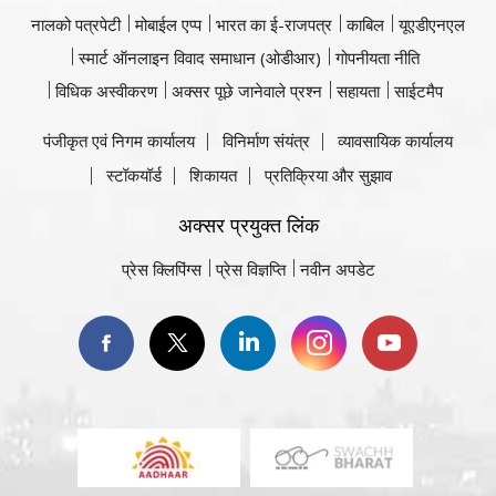
नालको पत्रपेटी
मोबाईल एप्प
भारत का ई-राजपत्र
काबिल
यूएडीएनएल
स्मार्ट ऑनलाइन विवाद समाधान (ओडीआर)
गोपनीयता नीति
विधिक अस्वीकरण
अक्सर पूछे जानेवाले प्रश्न
सहायता
साईटमैप
पंजीकृत एवं निगम कार्यालय
विनिर्माण संयंत्र
व्यावसायिक कार्यालय
स्टॉकयॉर्ड
शिकायत
प्रतिक्रिया और सुझाव
अक्सर प्रयुक्त लिंक
प्रेस क्लिपिंग्स
प्रेस विज्ञप्ति
नवीन अपडेट