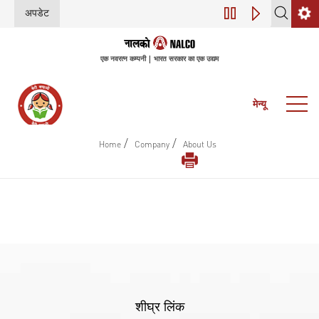
अपडेट
डिजिटल परिवर्तन (इंडस्
एक नवरत्न कम्पनी | भारत सरकार का एक उद्यम
मेन्यू
/
/
Home
Company
About Us
शीघ्र लिंक