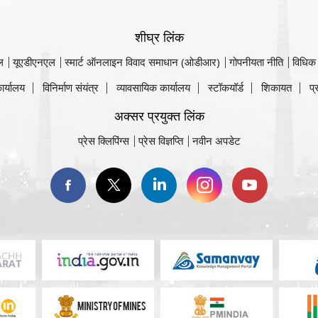
शीघ्र लिंक
ल
यूएडीएनएल
स्मार्ट ऑनलाइन विवाद समाधान (ओडीआर)
गोपनीयता नीति
विधिक
ार्यालय
विनिर्माण संयंत्र
व्यावसायिक कार्यालय
स्टॉकयॉर्ड
शिकायत
प्
अक्सर प्रयुक्त लिंक
प्रेस क्लिपिंग्स
प्रेस विज्ञप्ति
नवीन अपडेट