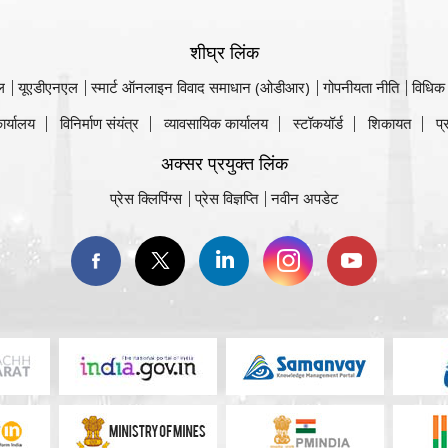
शीघ्र लिंक
ल
यूएडीएनएल
स्मार्ट ऑनलाइन विवाद समाधान (ओडीआर)
गोपनीयता नीति
विधिक
ार्यालय
विनिर्माण संयंत्र
व्यावसायिक कार्यालय
स्टॉकयॉर्ड
शिकायत
प्
अक्सर प्रयुक्त लिंक
प्रेस क्लिपिंग्स
प्रेस विज्ञप्ति
नवीन अपडेट