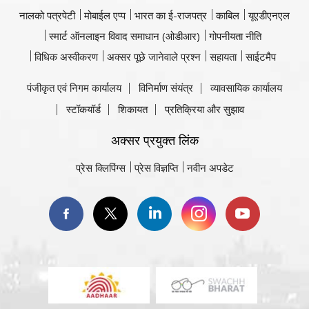
नालको पत्रपेटी
मोबाईल एप्प
भारत का ई-राजपत्र
काबिल
यूएडीएनएल
स्मार्ट ऑनलाइन विवाद समाधान (ओडीआर)
गोपनीयता नीति
विधिक अस्वीकरण
अक्सर पूछे जानेवाले प्रश्न
सहायता
साईटमैप
पंजीकृत एवं निगम कार्यालय
विनिर्माण संयंत्र
व्यावसायिक कार्यालय
स्टॉकयॉर्ड
शिकायत
प्रतिक्रिया और सुझाव
अक्सर प्रयुक्त लिंक
प्रेस क्लिपिंग्स
प्रेस विज्ञप्ति
नवीन अपडेट