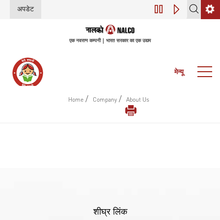
अपडेट
डिजिटल परिवर्तन (इंडस
एक नवरत्न कम्पनी | भारत सरकार का एक उद्यम
मेन्यू
/
/
Home
Company
About Us
शीघ्र लिंक