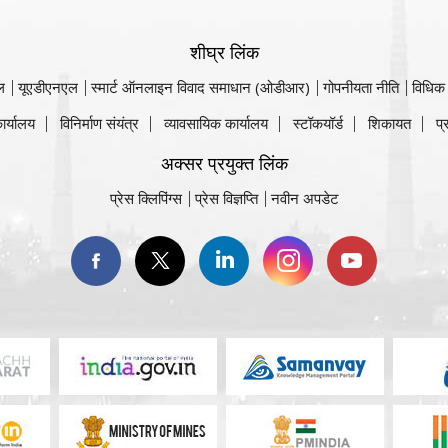
शीघ्र लिंक
ल
यूएडीएनएल
स्मार्ट ऑनलाइन विवाद समाधान (ओडीआर)
गोपनीयता नीति
विधिक
ार्यालय
विनिर्माण संयंत्र
व्यावसायिक कार्यालय
स्टॉकयॉर्ड
शिकायत
प्
अक्सर प्रयुक्त लिंक
प्रेस क्लिपिंग्स
प्रेस विज्ञप्ति
नवीन अपडेट