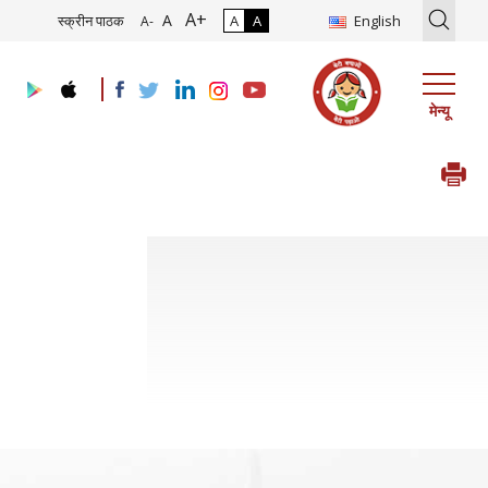
A+
े तथा उसके कार्यान्वयन हेतु परामर्शदाता की नियुक्ति
17/07/2026
|
घरेलू/एसईजेड 
A
स्क्रीन पाठक
A
A
English
A-
मेन्यू