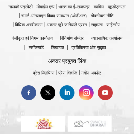
नालको पत्रपेटी
मोबाईल एप्प
भारत का ई-राजपत्र
काबिल
यूएडीएनएल
स्मार्ट ऑनलाइन विवाद समाधान (ओडीआर)
गोपनीयता नीति
विधिक अस्वीकरण
अक्सर पूछे जानेवाले प्रश्न
सहायता
साईटमैप
पंजीकृत एवं निगम कार्यालय
विनिर्माण संयंत्र
व्यावसायिक कार्यालय
स्टॉकयॉर्ड
शिकायत
प्रतिक्रिया और सुझाव
अक्सर प्रयुक्त लिंक
प्रेस क्लिपिंग्स
प्रेस विज्ञप्ति
नवीन अपडेट