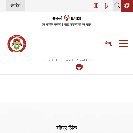
अपडेट
डिजिटल परिवर्तन (इंडस
एक नवरत्न कम्पनी | भारत सरकार का एक उद्यम
मेन्यू
/
/
Home
Company
About Us
शीघ्र लिंक