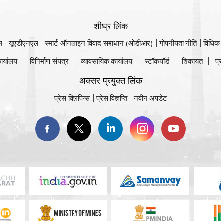
शीघ्र लिंक
ल
यूएडीएनएल
स्मार्ट ऑनलाइन विवाद समाधान (ओडीआर)
गोपनीयता नीति
विधिक
ार्यालय
विनिर्माण संयंत्र
व्यावसायिक कार्यालय
स्टॉकयॉर्ड
शिकायत
प्
अक्सर प्रयुक्त लिंक
प्रेस क्लिपिंग्स
प्रेस विज्ञप्ति
नवीन अपडेट