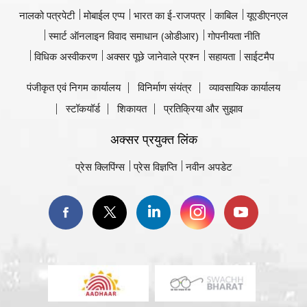
नालको पत्रपेटी
मोबाईल एप्प
भारत का ई-राजपत्र
काबिल
यूएडीएनएल
स्मार्ट ऑनलाइन विवाद समाधान (ओडीआर)
गोपनीयता नीति
विधिक अस्वीकरण
अक्सर पूछे जानेवाले प्रश्न
सहायता
साईटमैप
पंजीकृत एवं निगम कार्यालय
विनिर्माण संयंत्र
व्यावसायिक कार्यालय
स्टॉकयॉर्ड
शिकायत
प्रतिक्रिया और सुझाव
अक्सर प्रयुक्त लिंक
प्रेस क्लिपिंग्स
प्रेस विज्ञप्ति
नवीन अपडेट