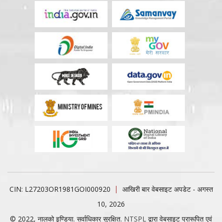
CIN: L27203OR1981GOI000920
आखिरी बार वेबसाइट अपडेट - अगस्त
10, 2026
© 2022, नालको इण्डिया. सर्वाधिकार सुरक्षित.
NTSPL
द्वारा वेबसाइट प्रारूपित एवं