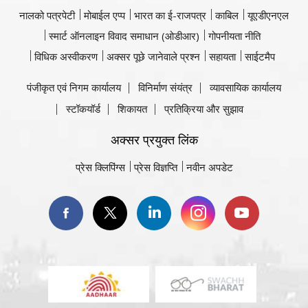
नालको पत्रपेटी
मोबाईल एप्प
भारत का ई-राजपत्र
काबिल
यूएडीएनएल
स्मार्ट ऑनलाइन विवाद समाधान (ओडीआर)
गोपनीयता नीति
विधिक अस्वीकरण
अक्सर पूछे जानेवाले प्रश्न
सहायता
साईटमैप
पंजीकृत एवं निगम कार्यालय
विनिर्माण संयंत्र
व्यावसायिक कार्यालय
स्टॉकयॉर्ड
शिकायत
प्रतिक्रिया और सुझाव
अक्सर प्रयुक्त लिंक
प्रेस क्लिपिंग्स
प्रेस विज्ञप्ति
नवीन अपडेट