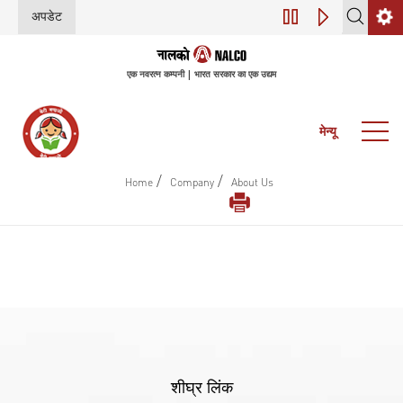
अपडेट
डिजिटल परिवर्तन (इंडस
एक नवरत्न कम्पनी | भारत सरकार का एक उद्यम
मेन्यू
/
/
Home
Company
About Us
शीघ्र लिंक