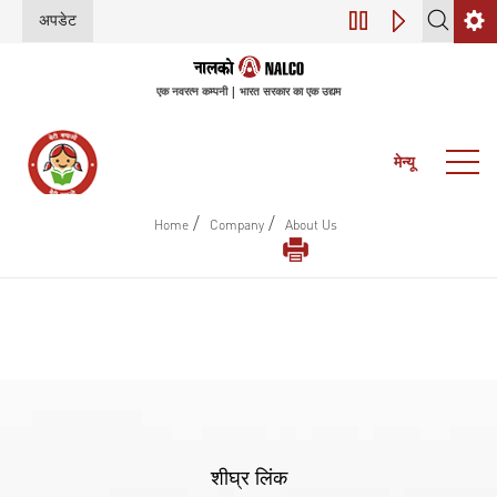
अपडेट
डिजिटल परिवर्तन (इंडस
एक नवरत्न कम्पनी | भारत सरकार का एक उद्यम
मेन्यू
/
/
Home
Company
About Us
शीघ्र लिंक