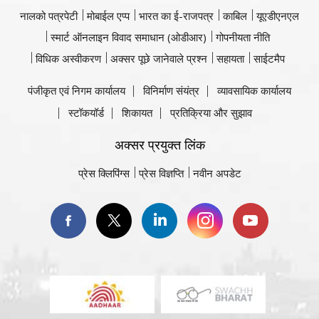
नालको पत्रपेटी
मोबाईल एप्प
भारत का ई-राजपत्र
काबिल
यूएडीएनएल
स्मार्ट ऑनलाइन विवाद समाधान (ओडीआर)
गोपनीयता नीति
विधिक अस्वीकरण
अक्सर पूछे जानेवाले प्रश्न
सहायता
साईटमैप
पंजीकृत एवं निगम कार्यालय
विनिर्माण संयंत्र
व्यावसायिक कार्यालय
स्टॉकयॉर्ड
शिकायत
प्रतिक्रिया और सुझाव
अक्सर प्रयुक्त लिंक
प्रेस क्लिपिंग्स
प्रेस विज्ञप्ति
नवीन अपडेट