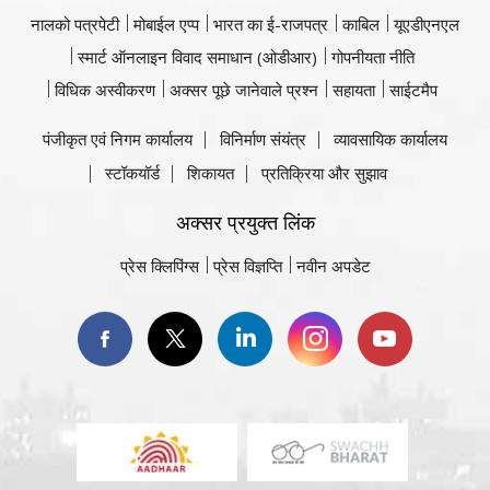
नालको पत्रपेटी
मोबाईल एप्प
भारत का ई-राजपत्र
काबिल
यूएडीएनएल
स्मार्ट ऑनलाइन विवाद समाधान (ओडीआर)
गोपनीयता नीति
विधिक अस्वीकरण
अक्सर पूछे जानेवाले प्रश्न
सहायता
साईटमैप
पंजीकृत एवं निगम कार्यालय
विनिर्माण संयंत्र
व्यावसायिक कार्यालय
स्टॉकयॉर्ड
शिकायत
प्रतिक्रिया और सुझाव
अक्सर प्रयुक्त लिंक
प्रेस क्लिपिंग्स
प्रेस विज्ञप्ति
नवीन अपडेट