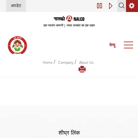
अपडेट
डिजिटल परिवर्तन (इंडस
एक नवरत्न कम्पनी | भारत सरकार का एक उद्यम
मेन्यू
/
/
Home
Company
About Us
शीघ्र लिंक