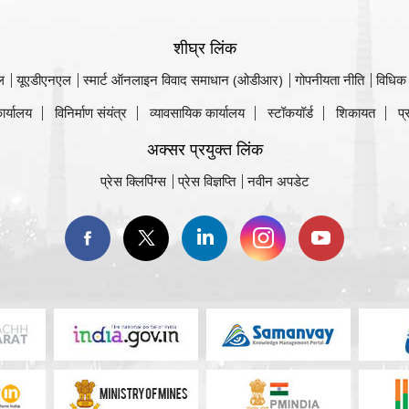
शीघ्र लिंक
ल
यूएडीएनएल
स्मार्ट ऑनलाइन विवाद समाधान (ओडीआर)
गोपनीयता नीति
विधिक
ार्यालय
विनिर्माण संयंत्र
व्यावसायिक कार्यालय
स्टॉकयॉर्ड
शिकायत
प्
अक्सर प्रयुक्त लिंक
प्रेस क्लिपिंग्स
प्रेस विज्ञप्ति
नवीन अपडेट