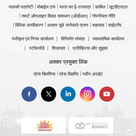
नालको पत्रपेटी
मोबाईल एप्प
भारत का ई-राजपत्र
काबिल
यूएडीएनएल
स्मार्ट ऑनलाइन विवाद समाधान (ओडीआर)
गोपनीयता नीति
विधिक अस्वीकरण
अक्सर पूछे जानेवाले प्रश्न
सहायता
साईटमैप
पंजीकृत एवं निगम कार्यालय
विनिर्माण संयंत्र
व्यावसायिक कार्यालय
स्टॉकयॉर्ड
शिकायत
प्रतिक्रिया और सुझाव
अक्सर प्रयुक्त लिंक
प्रेस क्लिपिंग्स
प्रेस विज्ञप्ति
नवीन अपडेट