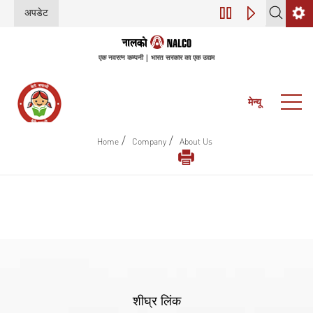
अपडेट
डिजिटल परिवर्तन (इंडस
एक नवरत्न कम्पनी | भारत सरकार का एक उद्यम
मेन्यू
/
/
Home
Company
About Us
शीघ्र लिंक