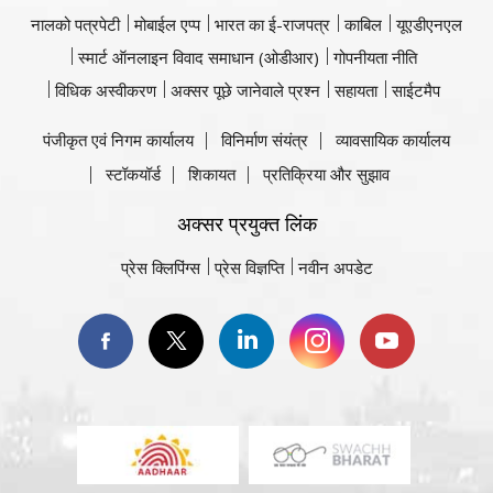
नालको पत्रपेटी
मोबाईल एप्प
भारत का ई-राजपत्र
काबिल
यूएडीएनएल
स्मार्ट ऑनलाइन विवाद समाधान (ओडीआर)
गोपनीयता नीति
विधिक अस्वीकरण
अक्सर पूछे जानेवाले प्रश्न
सहायता
साईटमैप
पंजीकृत एवं निगम कार्यालय
विनिर्माण संयंत्र
व्यावसायिक कार्यालय
स्टॉकयॉर्ड
शिकायत
प्रतिक्रिया और सुझाव
अक्सर प्रयुक्त लिंक
प्रेस क्लिपिंग्स
प्रेस विज्ञप्ति
नवीन अपडेट