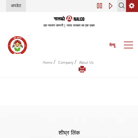
अपडेट
डिजिटल परिवर्तन (इंडस्
एक नवरत्न कम्पनी | भारत सरकार का एक उद्यम
मेन्यू
/
/
Home
Company
About Us
शीघ्र लिंक