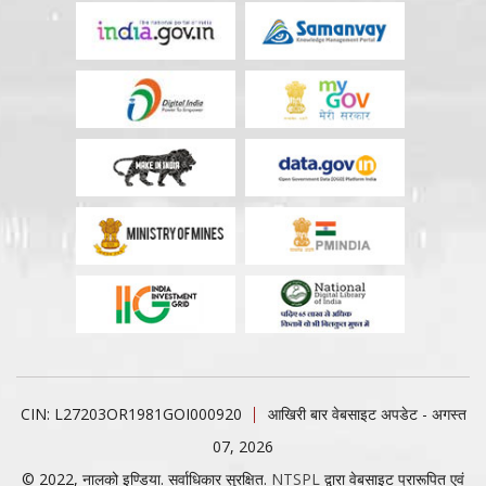
CIN: L27203OR1981GOI000920
आखिरी बार वेबसाइट अपडेट - अगस्त
07, 2026
© 2022, नालको इण्डिया. सर्वाधिकार सुरक्षित.
NTSPL
द्वारा वेबसाइट प्रारूपित एवं