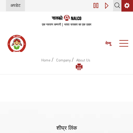
अपडेट
डिजिटल परिवर्तन (इंडस
एक नवरत्न कम्पनी | भारत सरकार का एक उद्यम
मेन्यू
/
/
Home
Company
About Us
शीघ्र लिंक