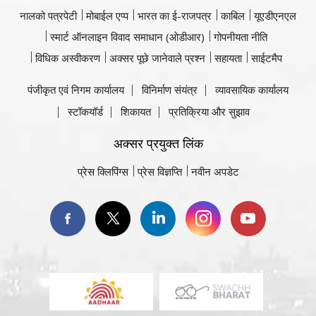
नालको पत्रपेटी
मोबाईल एप्प
भारत का ई-राजपत्र
काबिल
यूएडीएनएल
स्मार्ट ऑनलाइन विवाद समाधान (ओडीआर)
गोपनीयता नीति
विधिक अस्वीकरण
अक्सर पूछे जानेवाले प्रश्न
सहायता
साईटमैप
पंजीकृत एवं निगम कार्यालय
विनिर्माण संयंत्र
व्यावसायिक कार्यालय
स्टॉकयॉर्ड
शिकायत
प्रतिक्रिया और सुझाव
अक्सर प्रयुक्त लिंक
प्रेस क्लिपिंग्स
प्रेस विज्ञप्ति
नवीन अपडेट