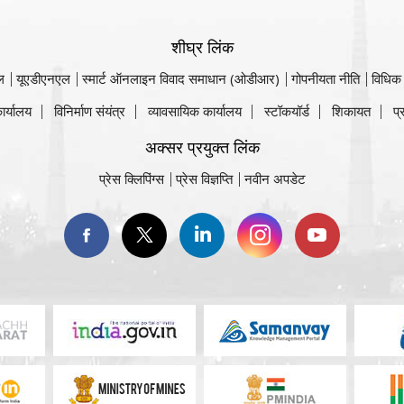
शीघ्र लिंक
ल
यूएडीएनएल
स्मार्ट ऑनलाइन विवाद समाधान (ओडीआर)
गोपनीयता नीति
विधिक
ार्यालय
विनिर्माण संयंत्र
व्यावसायिक कार्यालय
स्टॉकयॉर्ड
शिकायत
प्
अक्सर प्रयुक्त लिंक
प्रेस क्लिपिंग्स
प्रेस विज्ञप्ति
नवीन अपडेट