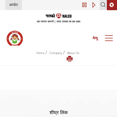
अपडेट
डिजिटल परिवर्तन (इंडस
एक नवरत्न कम्पनी | भारत सरकार का एक उद्यम
मेन्यू
/
/
Home
Company
About Us
शीघ्र लिंक