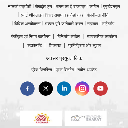
नालको पत्रपेटी
मोबाईल एप्प
भारत का ई-राजपत्र
काबिल
यूएडीएनएल
स्मार्ट ऑनलाइन विवाद समाधान (ओडीआर)
गोपनीयता नीति
विधिक अस्वीकरण
अक्सर पूछे जानेवाले प्रश्न
सहायता
साईटमैप
पंजीकृत एवं निगम कार्यालय
विनिर्माण संयंत्र
व्यावसायिक कार्यालय
स्टॉकयॉर्ड
शिकायत
प्रतिक्रिया और सुझाव
अक्सर प्रयुक्त लिंक
प्रेस क्लिपिंग्स
प्रेस विज्ञप्ति
नवीन अपडेट