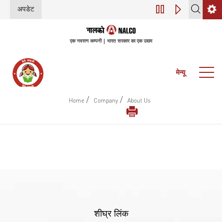
अपडेट
डिजिटल परिवर्तन (इंडस
एक नवरत्न कम्पनी | भारत सरकार का एक उद्यम
मेन्यू
/
/
Home
Company
About Us
शीघ्र लिंक