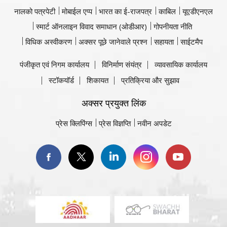
नालको पत्रपेटी
मोबाईल एप्प
भारत का ई-राजपत्र
काबिल
यूएडीएनएल
स्मार्ट ऑनलाइन विवाद समाधान (ओडीआर)
गोपनीयता नीति
विधिक अस्वीकरण
अक्सर पूछे जानेवाले प्रश्न
सहायता
साईटमैप
पंजीकृत एवं निगम कार्यालय
विनिर्माण संयंत्र
व्यावसायिक कार्यालय
स्टॉकयॉर्ड
शिकायत
प्रतिक्रिया और सुझाव
अक्सर प्रयुक्त लिंक
प्रेस क्लिपिंग्स
प्रेस विज्ञप्ति
नवीन अपडेट