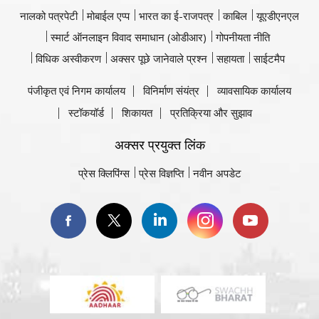
नालको पत्रपेटी
मोबाईल एप्प
भारत का ई-राजपत्र
काबिल
यूएडीएनएल
स्मार्ट ऑनलाइन विवाद समाधान (ओडीआर)
गोपनीयता नीति
विधिक अस्वीकरण
अक्सर पूछे जानेवाले प्रश्न
सहायता
साईटमैप
पंजीकृत एवं निगम कार्यालय
विनिर्माण संयंत्र
व्यावसायिक कार्यालय
स्टॉकयॉर्ड
शिकायत
प्रतिक्रिया और सुझाव
अक्सर प्रयुक्त लिंक
प्रेस क्लिपिंग्स
प्रेस विज्ञप्ति
नवीन अपडेट