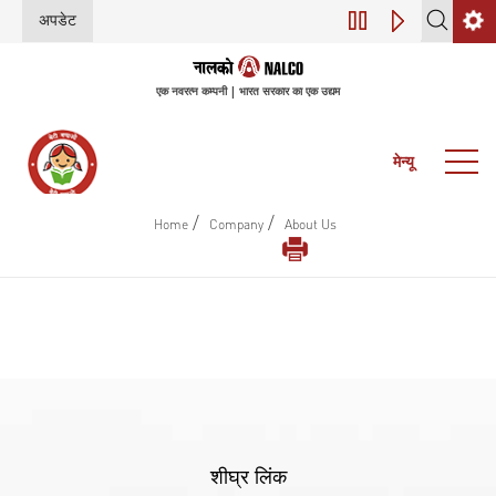
अपडेट
डिजिटल परिवर्तन (इंडस्
एक नवरत्न कम्पनी | भारत सरकार का एक उद्यम
मेन्यू
/
/
Home
Company
About Us
शीघ्र लिंक