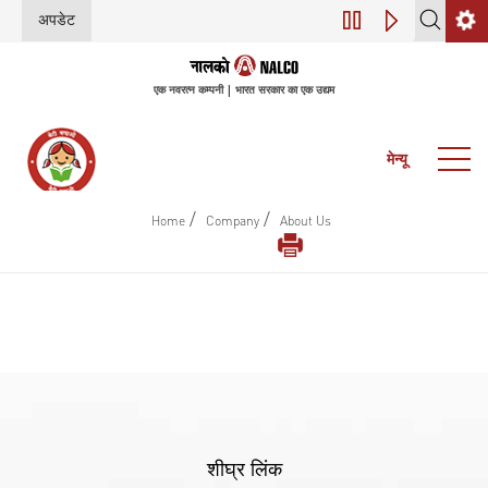
अपडेट
डिजिटल परिवर्तन (इंडस्
एक नवरत्न कम्पनी | भारत सरकार का एक उद्यम
मेन्यू
/
/
Home
Company
About Us
शीघ्र लिंक