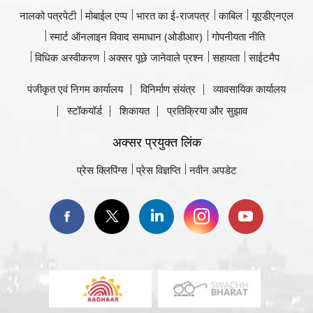
नालको पत्रपेटी
मोबाईल एप्प
भारत का ई-राजपत्र
काबिल
यूएडीएनएल
स्मार्ट ऑनलाइन विवाद समाधान (ओडीआर)
गोपनीयता नीति
विधिक अस्वीकरण
अक्सर पूछे जानेवाले प्रश्न
सहायता
साईटमैप
पंजीकृत एवं निगम कार्यालय
विनिर्माण संयंत्र
व्यावसायिक कार्यालय
स्टॉकयॉर्ड
शिकायत
प्रतिक्रिया और सुझाव
अक्सर प्रयुक्त लिंक
प्रेस क्लिपिंग्स
प्रेस विज्ञप्ति
नवीन अपडेट