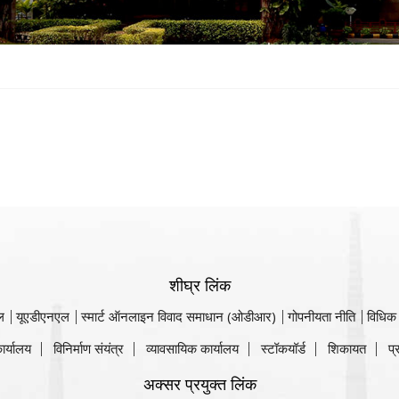
शीघ्र लिंक
ल
यूएडीएनएल
स्मार्ट ऑनलाइन विवाद समाधान (ओडीआर)
गोपनीयता नीति
विधिक
ार्यालय
विनिर्माण संयंत्र
व्यावसायिक कार्यालय
स्टॉकयॉर्ड
शिकायत
प्
अक्सर प्रयुक्त लिंक