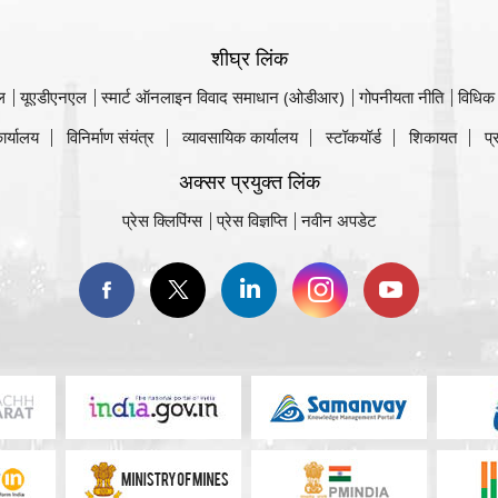
शीघ्र लिंक
ल
यूएडीएनएल
स्मार्ट ऑनलाइन विवाद समाधान (ओडीआर)
गोपनीयता नीति
विधिक
ार्यालय
विनिर्माण संयंत्र
व्यावसायिक कार्यालय
स्टॉकयॉर्ड
शिकायत
प्
अक्सर प्रयुक्त लिंक
प्रेस क्लिपिंग्स
प्रेस विज्ञप्ति
नवीन अपडेट