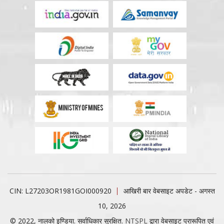
CIN: L27203OR1981GOI000920
आखिरी बार वेबसाइट अपडेट - अगस्त
10, 2026
© 2022, नालको इण्डिया. सर्वाधिकार सुरक्षित.
NTSPL
द्वारा वेबसाइट प्रारूपित एवं