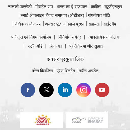
नालको पत्रपेटी
मोबाईल एप्प
भारत का ई-राजपत्र
काबिल
यूएडीएनएल
स्मार्ट ऑनलाइन विवाद समाधान (ओडीआर)
गोपनीयता नीति
विधिक अस्वीकरण
अक्सर पूछे जानेवाले प्रश्न
सहायता
साईटमैप
पंजीकृत एवं निगम कार्यालय
विनिर्माण संयंत्र
व्यावसायिक कार्यालय
स्टॉकयॉर्ड
शिकायत
प्रतिक्रिया और सुझाव
अक्सर प्रयुक्त लिंक
प्रेस क्लिपिंग्स
प्रेस विज्ञप्ति
नवीन अपडेट